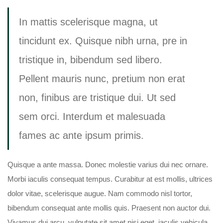
In mattis scelerisque magna, ut
tincidunt ex. Quisque nibh urna, pre in
tristique in, bibendum sed libero.
Pellent mauris nunc, pretium non erat
non, finibus are tristique dui. Ut sed
sem orci. Interdum et malesuada
fames ac ante ipsum primis.
Quisque a ante massa. Donec molestie varius dui nec ornare.
Morbi iaculis consequat tempus. Curabitur at est mollis, ultrices
dolor vitae, scelerisque augue. Nam commodo nisl tortor,
bibendum consequat ante mollis quis. Praesent non auctor dui.
Vivamus dui arcu, vulputate sit amet nisi eget, iaculis vehicula