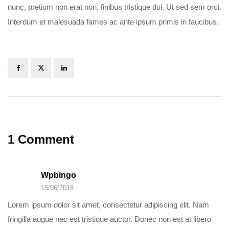
nunc, pretium non erat non, finibus tristique dui. Ut sed sem orci.
Interdum et malesuada fames ac ante ipsum primis in faucibus.
1 Comment
Wpbingo
15/06/2018
Lorem ipsum dolor sit amet, consectetur adipiscing elit. Nam
fringilla augue nec est tristique auctor. Donec non est at libero