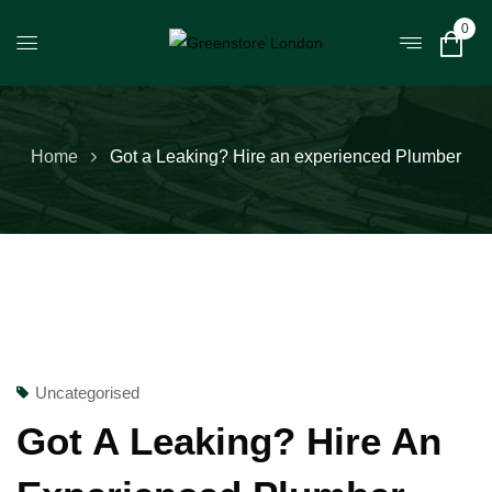
0
Home
Got a Leaking? Hire an experienced Plumber
Uncategorised
Got A Leaking? Hire An