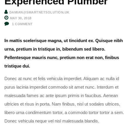
Experienced Plumber
DAMIAN@SMARTNETSOLUTION.UK
MAY 30, 2018
1
COMMENT
In mattis scelerisque magna, ut tincidunt ex. Quisque nibh
urna, pretium in tristique in, bibendum sed libero.
Pellentesque mauris nunc, pretium non erat non, finibus
tristique dui.
Donec at nunc et felis vehicula imperdiet. Aliquam ac nulla id
purus lacinia imperdiet commodo sit amet nunc. Interdum et
malesuada fames ac ante ipsum primis in faucibus. Aenean
ultricies et risus in porta. Nam finibus, nisl ut sodales ultrices,
libero urna condimentum tortor, a commodo tortor tortor a sem.
Donec vehicula neque vel nisl malesuada blandis.